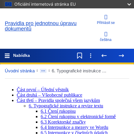
Oficiální internetová stránka EU
Pravidla pro jednotnou úpravu
Přihlásit se
dokumentů
čeština
Nabídka
Úvodní stránka
6. Typografické instrukce a revize textu