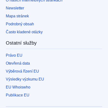
O našich internetových stránkách
Newsletter
Mapa stránek
Podrobný obsah
Často kladené otázky
Ostatní služby
Právo EU
Otevřená data
Výběrová řízení EU
Výsledky výzkumu EU
EU Whoiswho
Publikace EU