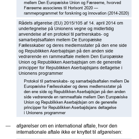
mellem Den Europæiske Union og Færøerne, hvorved
Færøerne associeres til Horisont 2020 —
rammeprogrammet for forskning og innovation (2014-2020)
Rådets afgørelse (EU) 2015/105 af 14. april 2014 om
undertegnelse på Unionens vegne og midlertidig
anvendelse af en protokol til partnerskabs- og
samarbejdsaftalen mellem De Europæiske
Fællesskaber og deres medlemsstater på den ene side
og Republikken Aserbajdsjan på den anden side
vedrørende en rammeaftale mellem Den Europæiske
Union og Republikken Aserbajdsjan om de generelle
principper for Republikken Aserbajdsjans deltagelse i
Unionens programmer
Protokol til partnerskabs- og samarbejdsaftalen mellem De
Europæiske Fællesskaber og deres medlemsstater på
den ene side og Republikken Aserbajdsjan på den anden
side vedrørende en rammeaftale mellem Den Europæiske
Union og Republikken Aserbajdsjan om de generelle
principper for Republikken Aserbajdsjans deltagelse
i Unionens programmer
afgørelser om en international aftale, hvor den
internationale aftale ikke er knyttet til afgørelsen: