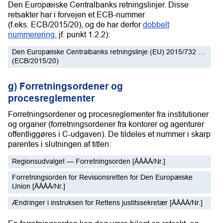
Den Europæiske Centralbanks retningslinjer. Disse
retsakter har i forvejen et ECB-nummer
(f.eks. ECB/2015/20), og de har derfor
dobbelt
nummerering
, jf. punkt 1.2.2):
Den Europæiske Centralbanks retningslinje (EU) 2015/732 …
(ECB/2015/20)
g) Forretningsordener og
procesreglementer
Forretningsordener og procesreglementer fra institutioner
og organer (forretningsordener fra kontorer og agenturer
offentliggøres i C-udgaven). De tildeles et nummer i skarp
parentes i slutningen af titlen:
Regionsudvalget — Forretningsorden [ÅÅÅÅ/Nr.]
Forretningsorden for Revisionsretten for Den Europæiske
Union [ÅÅÅÅ/Nr.]
Ændringer i instruksen for Rettens justitssekretær [ÅÅÅÅ/Nr.]