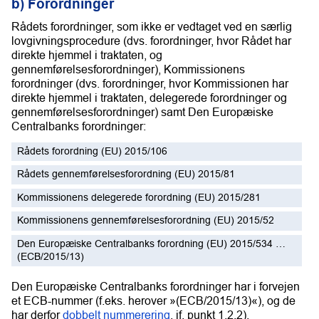
b) Forordninger
Rådets forordninger, som ikke er vedtaget ved en særlig
lovgivningsprocedure (dvs. forordninger, hvor Rådet har
direkte hjemmel i traktaten, og
gennemførelsesforordninger), Kommissionens
forordninger (dvs. forordninger, hvor Kommissionen har
direkte hjemmel i traktaten, delegerede forordninger og
gennemførelsesforordninger) samt Den Europæiske
Centralbanks forordninger:
Rådets forordning (EU) 2015/106
Rådets gennemførelsesforordning (EU) 2015/81
Kommissionens delegerede forordning (EU) 2015/281
Kommissionens gennemførelsesforordning (EU) 2015/52
Den Europæiske Centralbanks forordning (EU) 2015/534 …
(ECB/2015/13)
Den Europæiske Centralbanks forordninger har i forvejen
et ECB-nummer (f.eks. herover »(ECB/2015/13)«), og de
har derfor
dobbelt nummerering
, jf. punkt 1.2.2).