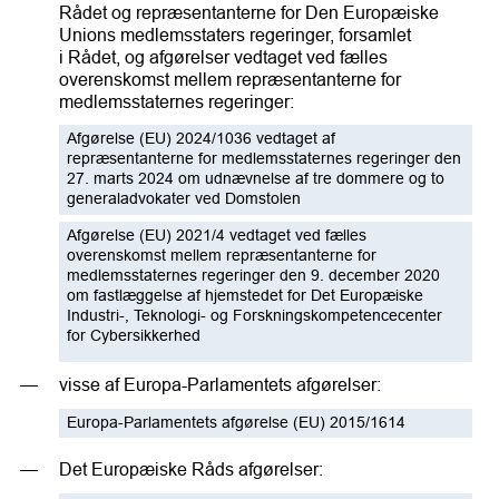
Rådet og repræsentanterne for Den Europæiske
Unions medlemsstaters regeringer, forsamlet
i Rådet, og afgørelser vedtaget ved fælles
overenskomst mellem repræsentanterne for
medlemsstaternes regeringer:
Afgørelse (EU) 2024/1036 vedtaget af
repræsentanterne for medlemsstaternes regeringer den
27. marts 2024 om udnævnelse af tre dommere og to
generaladvokater ved Domstolen
Afgørelse (EU) 2021/4 vedtaget ved fælles
overenskomst mellem repræsentanterne for
medlemsstaternes regeringer den 9. december 2020
om fastlæggelse af hjemstedet for Det Europæiske
Industri-, Teknologi- og Forskningskompetencecenter
for Cybersikkerhed
visse af Europa-Parlamentets afgørelser:
Europa-Parlamentets afgørelse (EU) 2015/1614
Det Europæiske Råds afgørelser: