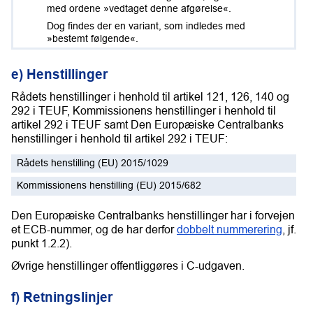
med ordene »vedtaget denne afgørelse«.
Dog findes der en variant, som indledes med
»bestemt følgende«.
e) Henstillinger
Rådets henstillinger i henhold til artikel 121, 126, 140 og
292 i TEUF, Kommissionens henstillinger i henhold til
artikel 292 i TEUF samt Den Europæiske Centralbanks
henstillinger i henhold til artikel 292 i TEUF:
Rådets henstilling (EU) 2015/1029
Kommissionens henstilling (EU) 2015/682
Den Europæiske Centralbanks henstillinger har i forvejen
et ECB-nummer, og de har derfor
dobbelt nummerering
, jf.
punkt 1.2.2).
Øvrige henstillinger offentliggøres i C-udgaven.
f) Retningslinjer