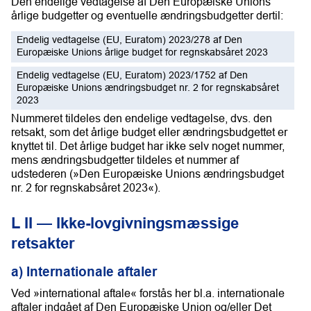
Den endelige vedtagelse af Den Europæiske Unions
årlige budgetter og eventuelle ændringsbudgetter dertil:
Endelig vedtagelse (EU, Euratom) 2023/278 af Den
Europæiske Unions årlige budget for regnskabsåret 2023
Endelig vedtagelse (EU, Euratom) 2023/1752 af Den
Europæiske Unions ændringsbudget nr. 2 for regnskabsåret
2023
Nummeret tildeles den endelige vedtagelse, dvs. den
retsakt, som det årlige budget eller ændringsbudgettet er
knyttet til. Det årlige budget har ikke selv noget nummer,
mens ændringsbudgetter tildeles et nummer af
udstederen (»Den Europæiske Unions ændringsbudget
nr. 2 for regnskabsåret 2023«).
L II — Ikke-lovgivningsmæssige
retsakter
a) Internationale aftaler
Ved »international aftale« forstås her bl.a. internationale
aftaler indgået af Den Europæiske Union og/eller Det