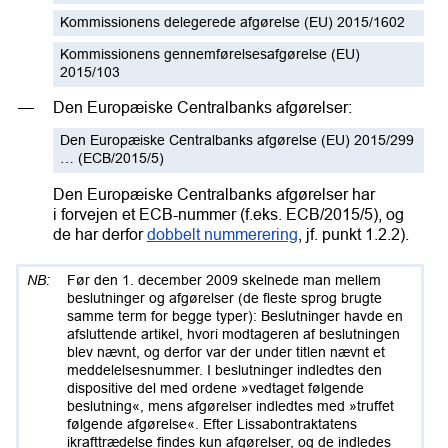
Kommissionens delegerede afgørelse (EU) 2015/1602
Kommissionens gennemførelsesafgørelse (EU)
2015/103
Den Europæiske Centralbanks afgørelser:
Den Europæiske Centralbanks afgørelse (EU) 2015/299
… (ECB/2015/5)
Den Europæiske Centralbanks afgørelser har
i forvejen et ECB-nummer (f.eks. ECB/2015/5), og
de har derfor
dobbelt nummerering
, jf. punkt 1.2.2).
Før den 1. december 2009 skelnede man mellem
beslutninger og afgørelser (de fleste sprog brugte
samme term for begge typer): Beslutninger havde en
afsluttende artikel, hvori modtageren af beslutningen
blev nævnt, og derfor var der under titlen nævnt et
meddelelsesnummer. I beslutninger indledtes den
dispositive del med ordene »vedtaget følgende
beslutning«, mens afgørelser indledtes med »truffet
følgende afgørelse«. Efter Lissabontraktatens
ikrafttrædelse findes kun afgørelser, og de indledes