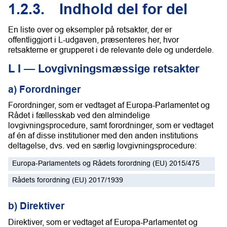
1.2.3.
Indhold del for del
En liste over og eksempler på retsakter, der er
offentliggjort i L-udgaven, præsenteres her, hvor
retsakterne er grupperet i de relevante dele og underdele.
L I — Lovgivningsmæssige retsakter
a) Forordninger
Forordninger, som er vedtaget af Europa-Parlamentet og
Rådet i fællesskab ved den almindelige
lovgivningsprocedure, samt forordninger, som er vedtaget
af én af disse institutioner med den anden institutions
deltagelse, dvs. ved en særlig lovgivningsprocedure:
Europa-Parlamentets og Rådets forordning (EU) 2015/475
Rådets forordning (EU) 2017/1939
b) Direktiver
Direktiver, som er vedtaget af Europa-Parlamentet og