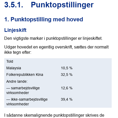
3.5.1.
Punktopstillinger
1. Punktopstilling med hoved
Linjeskift
Den vigtigste markør i punktopstillinger er linjeskiftet.
Udgør hovedet en egentlig overskrift, sættes der normalt
ikke tegn efter:
Told
Malaysia
10,5 %
Folkerepublikken Kina
32,5 %
Andre lande:
— samarbejdsvillige
12,6 %
virksomheder
— ikke-samarbejdsvillige
39,4 %
virksomheder
I sådanne skemalignende punktopstillinger skrives de