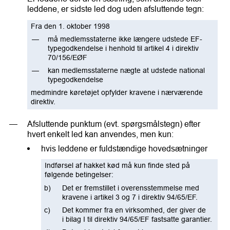
leddene, er sidste led dog uden afsluttende tegn:
Fra den 1. oktober 1998
må medlemsstaterne ikke længere udstede EF-
typegodkendelse i henhold til artikel 4 i direktiv
70/156/EØF
kan medlemsstaterne nægte at udstede national
typegodkendelse
medmindre køretøjet opfylder kravene i nærværende
direktiv.
Afsluttende punktum (evt. spørgsmålstegn) efter
hvert enkelt led kan anvendes, men kun:
hvis leddene er fuldstændige hovedsætninger
Indførsel af hakket kød må kun finde sted på
følgende betingelser:
Det er fremstillet i overensstemmelse med
kravene i artikel 3 og 7 i direktiv 94/65/EF.
Det kommer fra en virksomhed, der giver de
i bilag I til direktiv 94/65/EF fastsatte garantier.