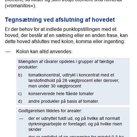
(»romanitos«).
Tegnsætning ved afslutning af hovedet
Er der behov for at indlede punktopstillingen med et
hoved, der består af en sætning eller en anden frase, kan
dette hoved afsluttes med kolon, komma eller ingenting:
Kolon kan altid anvendes:
Mængden af råvarer opdeles i grupper af færdige
produkter:
tomatkoncentrat, udtrykt i koncentrat med et
tørstofindhold på 28 vægtprocent eller derover,
men under 30 vægtprocent
konserverede hele flåede tomater
andre produkter på basis af tomater.
Godtgørelsen tildeles for arealer:
der er udnyttet fuldt ud, og på hvilke alt normalt
dyrkningsarbejde er foretaget, og på hvilke risen
skrider