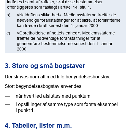
indføjes i samtrafikaftaler, skal disse bestemmelser
offentliggøres som fastlagt i artikel 14, stk. 1.
»Netdriftens sikkerhed«: Medlemsstaterne træffer de
nødvendige foranstaltninger for at sikre, at forskrifterne
kan træde i kraft senest den 1. januar 2000.
»Opretholdelse af nettets enhed«: Medlemsstaterne
træffer de nødvendige foranstaltninger for at
gennemføre bestemmelserne senest den 1. januar
2000.
3. Store og små bogstaver
Der skrives normalt med lille begyndelsesbogstav.
Stort begyndelsesbogstav anvendes:
når hvert led afsluttes med punktum
i opstillinger af samme type som første eksempel
i punkt 1.
4. Tabeller, lister m.m.