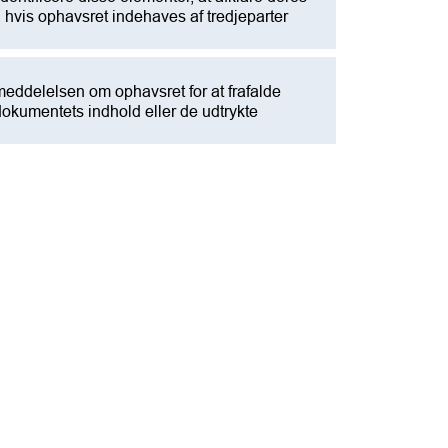
, hvis ophavsret indehaves af tredjeparter
l meddelelsen om ophavsret for at frafalde
dokumentets indhold eller de udtrykte