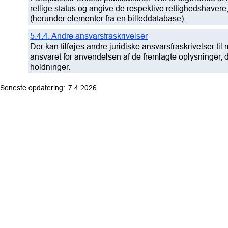
retlige status og angive de respektive rettighedshavere
(herunder elementer fra en billeddatabase).
5.4.4. Andre ansvarsfraskrivelser
Der kan tilføjes andre juridiske ansvarsfraskrivelser ti
ansvaret for anvendelsen af de fremlagte oplysninger, 
holdninger.
7.4.2026