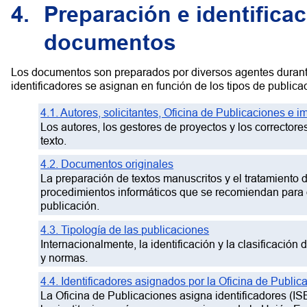
4.
Preparación e identificac
documentos
Los documentos son preparados por diversos agentes durante
identificadores se asignan en función de los tipos de publica
4.1. Autores, solicitantes, Oficina de Publicaciones e i
Los autores, los gestores de proyectos y los corrector
texto.
4.2. Documentos originales
La preparación de textos manuscritos y el tratamiento 
procedimientos informáticos que se recomiendan para o
publicación.
4.3. Tipología de las publicaciones
Internacionalmente, la identificación y la clasificació
y normas
.
4.4. Identificadores asignados por la Oficina de Public
La Oficina de Publicaciones asigna identificadores (I