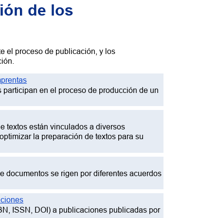
ión de los
 el proceso de publicación, y los
ción.
mprentas
es participan en el proceso de producción de un
de textos están vinculados a diversos
ptimizar la preparación de textos para su
n de documentos se rigen por diferentes acuerdos
aciones
SBN, ISSN, DOI) a publicaciones publicadas por