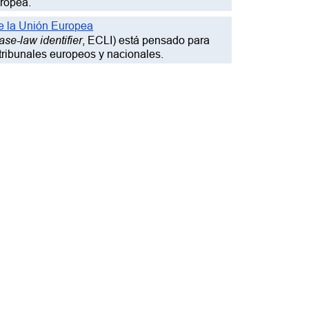
uropea.
 de la Unión Europea
se-law identifier
, ECLI) está pensado para
 tribunales europeos y nacionales.