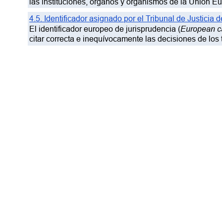
las instituciones, órganos y organismos de la Unión E
4.5. Identificador asignado por el Tribunal de Justicia
European ca
El identificador europeo de jurisprudencia (
citar correcta e inequívocamente las decisiones de los