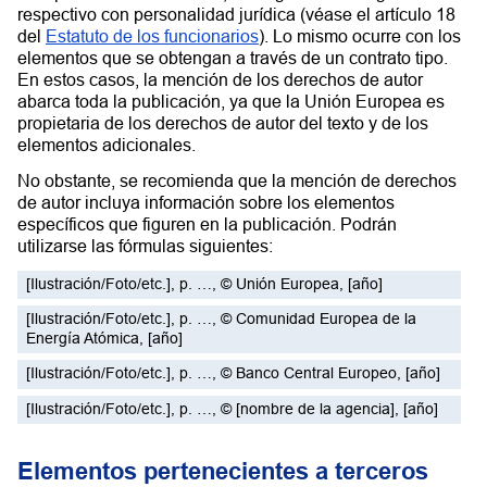
respectivo con personalidad jurídica (véase el artículo 18
del
Estatuto de los funcionarios
). Lo mismo ocurre con los
elementos que se obtengan a través de un contrato tipo.
En estos casos, la mención de los derechos de autor
abarca toda la publicación, ya que la Unión Europea es
propietaria de los derechos de autor del texto y de los
elementos adicionales.
No obstante, se recomienda que la mención de derechos
de autor incluya información sobre los elementos
específicos que figuren en la publicación. Podrán
utilizarse las fórmulas siguientes:
[Ilustración/Foto/etc.], p. …,
©
Unión Europea
,
[año]
[Ilustración/Foto/etc.], p. …,
©
Comunidad Europea de la
Energía Atómica
,
[año]
[Ilustración/Foto/etc.], p. …,
©
Banco Central Europeo
,
[año]
[Ilustración/Foto/etc.], p. …,
©
[nombre de la agencia]
,
[año]
Elementos pertenecientes a terceros