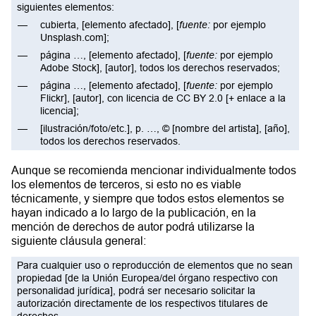
siguientes elementos:
cubierta, [elemento afectado], [
fuente:
por ejemplo
Unsplash.com];
página …, [elemento afectado], [
fuente:
por ejemplo
Adobe Stock], [autor], todos los derechos reservados;
página …, [elemento afectado], [
fuente:
por ejemplo
Flickr], [autor], con licencia de CC BY 2.0 [+ enlace a la
licencia];
[ilustración/foto/etc.], p. …, © [nombre del artista], [año],
todos los derechos reservados.
Aunque se recomienda mencionar individualmente todos
los elementos de terceros, si esto no es viable
técnicamente, y siempre que todos estos elementos se
hayan indicado a lo largo de la publicación, en la
mención de derechos de autor podrá utilizarse la
siguiente cláusula general:
Para cualquier uso o reproducción de elementos que no sean
propiedad [de la Unión Europea/del órgano respectivo con
personalidad jurídica], podrá ser necesario solicitar la
autorización directamente de los respectivos titulares de