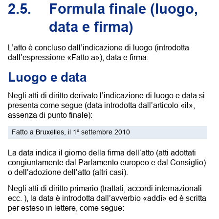
2.5.
Formula finale (luogo,
data e firma)
L’atto è concluso dall’indicazione di luogo (introdotta
dall’espressione «Fatto a»), data e firma.
Luogo e data
Negli atti di diritto derivato l’indicazione di luogo e data si
presenta come segue (data introdotta dall’articolo «il»,
assenza di punto finale):
Fatto a Bruxelles, il 1º settembre 2010
La data indica il giorno della firma dell’atto (atti adottati
congiuntamente dal Parlamento europeo e dal Consiglio)
o dell’adozione dell’atto (altri casi).
Negli atti di diritto primario (trattati, accordi internazionali
ecc. ), la data è introdotta dall’avverbio «addì» ed è scritta
per esteso in lettere, come segue: