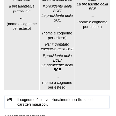
La presidente della
Il presidente/La
Il presidente della
BCE
presidente
BCE/
La presidente della
…
…
BCE
(nome e cognome
(nome e cognome
…
per esteso)
per esteso)
(nome e cognome
per esteso)
Per il Comitato
esecutivo della BCE
Il presidente della
BCE/
La presidente della
BCE
…
(nome e cognome
per esteso)
Il cognome è convenzionalmente scritto tutto in
caratteri maiuscoli.