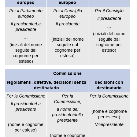
europeo
europeo
Per il Parlamento
Per il Consiglio
Per il Consiglio
europeo
europeo
Il presidente
Il presidente/La
Il presidente
…
presidente
…
(iniziali del nome
…
(iniziali del nome
seguite dal
(iniziali del nome
seguite dal
cognome per
seguite dal
cognome per
esteso)
cognome per
esteso)
esteso)
Commissione
regolamenti, direttive, decisioni senza
decisioni con
destinatario
destinatario
Per la Commissione
Per la
Per la Commissione
Commissione,
Il presidente/La
…
presidente
a nome del
(nome e cognome
presidente/della
…
per esteso)
presidente
(nome e cognome
Vicepresidente
…
per esteso)
(nome e cognome