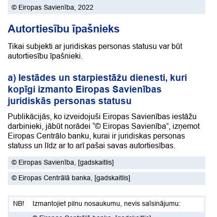
©
Eiropas Savienība
, 2022
Autortiesību īpašnieks
Tikai subjekti ar juridiskas personas statusu var būt
autortiesību īpašnieki.
a) Iestādes un starpiestāžu dienesti, kuri
kopīgi izmanto Eiropas Savienības
juridiskās personas statusu
Publikācijās, ko izveidojuši Eiropas Savienības iestāžu
darbinieki, jābūt norādei “© Eiropas Savienība”, izņemot
Eiropas Centrālo banku, kurai ir juridiskas personas
statuss un līdz ar to arī pašai savas autortiesības.
©
Eiropas Savienība
,
[gadskaitlis]
©
Eiropas Centrālā banka
,
[gadskaitlis]
Izmantojiet pilnu nosaukumu, nevis saīsinājumu: