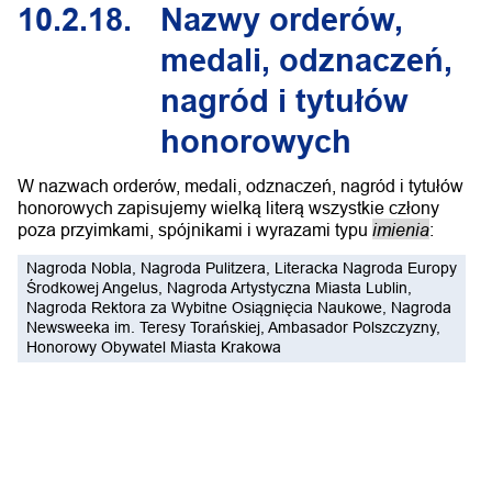
10.2.18.
Nazwy orderów,
medali, odznaczeń,
nagród i tytułów
honorowych
W nazwach orderów, medali, odznaczeń, nagród i tytułów
honorowych zapisujemy wielką literą wszystkie człony
imienia
poza przyimkami, spójnikami i wyrazami typu
:
Nagroda Nobla, Nagroda Pulitzera, Literacka Nagroda Europy
Środkowej Angelus, Nagroda Artystyczna Miasta Lublin,
Nagroda Rektora za Wybitne Osiągnięcia Naukowe, Nagroda
Newsweeka im. Teresy Torańskiej, Ambasador Polszczyzny,
Honorowy Obywatel Miasta Krakowa