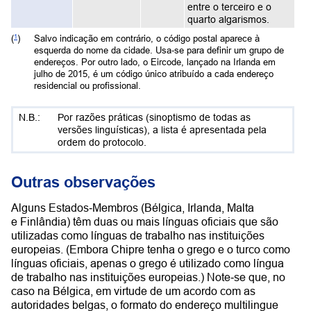
entre o terceiro e o
quarto algarismos.
(
)
Salvo indicação em contrário, o código postal aparece à
1
esquerda do nome da cidade. Usa‑se para definir um grupo de
endereços. Por outro lado, o Eircode, lançado na Irlanda em
julho de 2015, é um código único atribuído a cada endereço
residencial ou profissional.
Por razões práticas (sinoptismo de todas as
versões linguísticas), a lista é apresentada pela
ordem do protocolo.
Outras observações
Alguns Estados‑Membros (Bélgica, Irlanda, Malta
e Finlândia) têm duas ou mais línguas oficiais que são
utilizadas como línguas de trabalho nas instituições
europeias. (Embora Chipre tenha o grego e o turco como
línguas oficiais, apenas o grego é utilizado como língua
de trabalho nas instituições europeias.) Note‑se que, no
caso na Bélgica, em virtude de um acordo com as
autoridades belgas, o formato do endereço multilingue