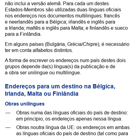
não inclui a versão alemã. Para cada um destes
Estados‑Membros são utilizadas duas línguas oficiais
nos endereços nos documentos multilingues: francês
e neerlandês para a Bélgica; irlandês e inglês para
a Irlanda; maltês e inglês para Malta; e finlandês e sueco
para a Finlândia.
Em alguns países (Bulgária, Grécia/Chipre), é necessário
ter em conta alfabetos distintos.
A forma de escrever os endereços num país destes dois
grupos depende da(s) língua(s) da publicação e de
a obra ser unilingue ou multilingue.
Endereços para um destino na Bélgica,
Irlanda, Malta ou Finlândia
Obras unilingues
Obras numa das línguas oficiais do país de destino:
em princípio, os endereços apenas nessa língua.
Obras noutra língua da UE: os endereços em ambas
as línguas oficiais do país de destino (tal como para