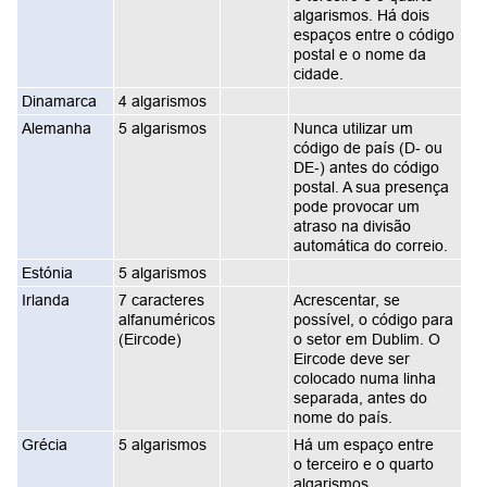
algarismos. Há dois
espaços entre o código
postal e o nome da
cidade.
Dinamarca
4 algarismos
Alemanha
5 algarismos
Nunca utilizar um
código de país (D‑ ou
DE‑) antes do código
postal. A sua presença
pode provocar um
atraso na divisão
automática do correio.
Estónia
5 algarismos
Irlanda
7 caracteres
Acrescentar, se
alfanuméricos
possível, o código para
(Eircode)
o setor em Dublim. O
Eircode deve ser
colocado numa linha
separada, antes do
nome do país.
Grécia
5 algarismos
Há um espaço entre
o terceiro e o quarto
algarismos.