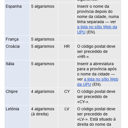
Espanha
5 algarismos
Inserir o nome da
província depois do
nome da cidade, numa
linha separada — ver
a lista no sítio Web da
UPU
(EN).
França
5 algarismos
Croácia
5 algarismos
HR
O código postal deve
ser precedido de
«HR‑».
Itália
5 algarismos
Inserir a abreviatura
para a província após
o nome da cidade —
ver
a lista no sítio Web
da UPU
(EN).
Chipre
4 algarismos
CY
O código postal deve
ser precedido de
«CY-».
Letónia
4 algarismos
LV
O código postal deve
(à direita)
ser precedido de
«LV‑». Está situado à
direita do nome da