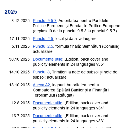
2025
3.12.2025
Punctul 9.5.7
: Autoritatea pentru Partidele
Politice Europene și Fundațiile Politice Europene
(deplasată de la punctul 9.5.3 la punctul 9.5.7)
17.11.2025
Punctul 2.5
, locul și data: adăugare
5.11.2025
Punctul 2.5
, formula finală: Semnături (Comisie)
actualizare
30.10.2025
Documente utile
: „Edition, back cover and
publicity elements in 24 languages v35”
14.10.2025
Punctul 8
, Trimiteri la note de subsol și note de
subsol: actualizare
13.10.2025
Anexa A2
, logouri:
Autoritatea pentru
Combaterea Spălării Banilor și a Finanțării
Terorismului
(adăugat)
12.8.2025
Documente utile
: „Edition, back cover and
publicity elements in 24 languages v34”
16.7.2025
Documente utile
: „Edition, back cover and
publicity elements in 24 languages v33”