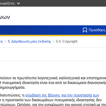
νωρίζετε;
ένων
Προσθήκη 
ις
5. Διάρθρωση μιας έκδοσης
5.4. Copyright