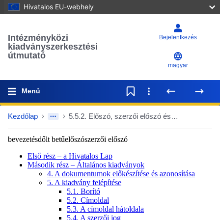
Hivatalos EU-webhely
Intézményközi
Bejelentkezés
kiadványszerkesztési
útmutató
magyar
Menü
Kezdőlap
5.5.2. Előszó, szerzői előszó és bevezetés