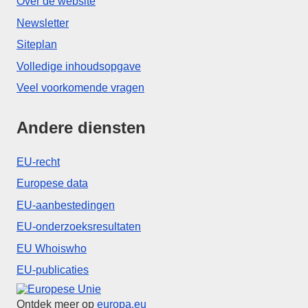
Over de website
Newsletter
Siteplan
Volledige inhoudsopgave
Veel voorkomende vragen
Andere diensten
EU-recht
Europese data
EU-aanbestedingen
EU-onderzoeksresultaten
EU Whoiswho
EU-publicaties
Europese Unie
Ontdek meer op
europa.eu