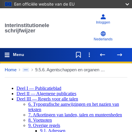
Een officiële website van de EU
Inloggen
Interinstitutionele
schrijfwijzer
Nederlands
Menu
Home
9.5.6. Agentschappen en organen van Euratom