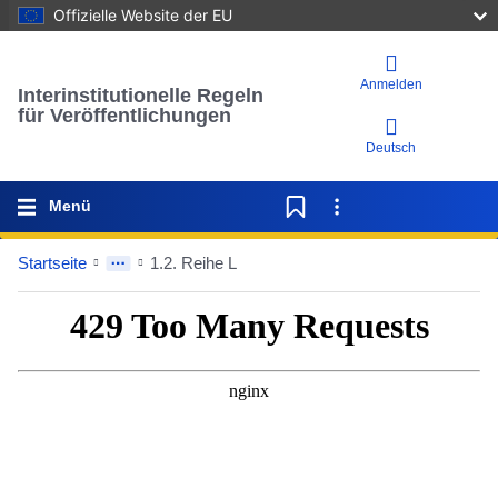
Offizielle Website der EU
Anmelden
Interinstitutionelle Regeln
für Veröffentlichungen
Deutsch
Menü
Startseite
1.2. Reihe L