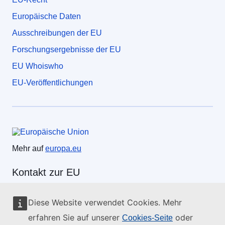
Europäische Daten
Ausschreibungen der EU
Forschungsergebnisse der EU
EU Whoiswho
EU-Veröffentlichungen
Europäische Union
Mehr auf
europa.eu
Kontakt zur EU
Rufen Sie uns an: 00 800 6 7 8 9 10 11
Diese Website verwendet Cookies. Mehr
Weitere Nummern
erfahren Sie auf unserer
oder
Cookies-Seite