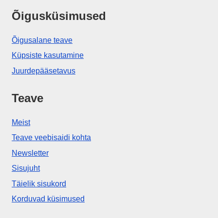
Õigusküsimused
Õigusalane teave
Küpsiste kasutamine
Juurdepääsetavus
Teave
Meist
Teave veebisaidi kohta
Newsletter
Sisujuht
Täielik sisukord
Korduvad küsimused