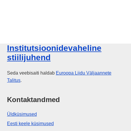
Institutsioonidevaheline
stiilijuhend
Seda veebisaiti haldab
Euroopa Liidu
Väljaannete
Talitus
.
Kontaktandmed
Üldküsimused
Eesti keele küsimused