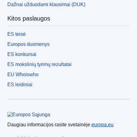
Dažnai užduodami klausimai (DUK)
Kitos paslaugos
ES teisė
Europos duomenys
ES konkursai
ES mokslinių tyrimų rezultatai
EU Whoiswho
ES leidiniai
Europos Sąjunga
Daugiau informacijos rasite svetainėje
europa.eu