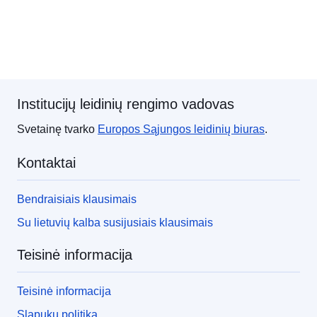
Institucijų leidinių rengimo vadovas
Svetainę tvarko
Europos Sąjungos
leidinių biuras
.
Kontaktai
Bendraisiais klausimais
Su lietuvių kalba susijusiais klausimais
Teisinė informacija
Teisinė informacija
Slapukų politika