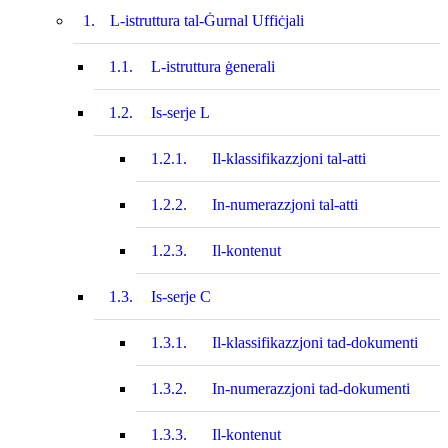
1.
L-istruttura tal-Ġurnal Uffiċjali
1.1.
L-istruttura ġenerali
1.2.
Is-serje L
1.2.1.
Il-klassifikazzjoni tal-atti
1.2.2.
In-numerazzjoni tal-atti
1.2.3.
Il-kontenut
1.3.
Is-serje C
1.3.1.
Il-klassifikazzjoni tad-dokumenti
1.3.2.
In-numerazzjoni tad-dokumenti
1.3.3.
Il-kontenut