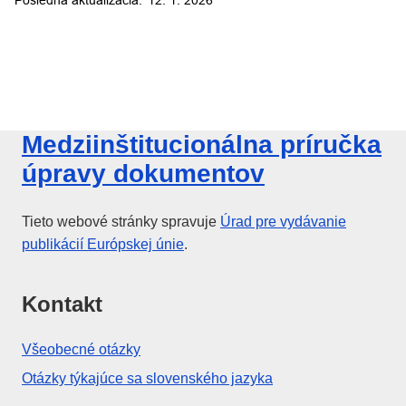
Medziinštitucionálna príručka
úpravy dokumentov
Tieto webové stránky spravuje
Úrad pre vydávanie
publikácií
Európskej únie
.
Kontakt
Všeobecné otázky
Otázky týkajúce sa slovenského jazyka