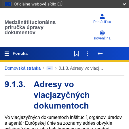
Oficiálne webové sídlo EÚ
Medziinštitucionálna
Prihlásiť sa
príručka úpravy
dokumentov
slovenčina
Ponuka
Domovská stránka
9.1.3. Adresy vo viacjazyčných dokumentoch