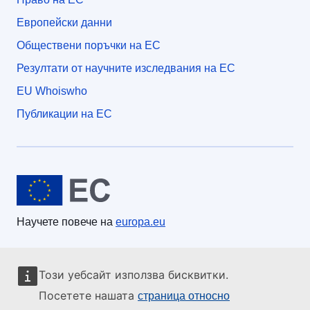
Европейски данни
Обществени поръчки на ЕС
Резултати от научните изследвания на ЕС
EU Whoiswho
Публикации на ЕС
Европейски съюз
Научете повече на
europa.eu
За контакти с ЕС
Този уебсайт използва бисквитки.
Обадете ни се на 00 800 6 7 8 9 10 11
Посетете нашата
страница относно