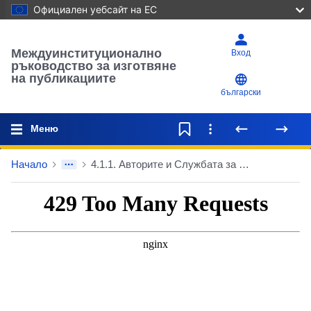
Официален уебсайт на ЕС
Междуинституционално
Вход
ръководство за изготвяне
на публикациите
български
Меню
Начало
4.1.1. Авторите и Службата за публикации