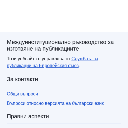
Междуинституционално ръководство за
изготвяне на публикациите
Този уебсайт се управлява от
Службата за
публикации
на Европейския съюз
.
За контакти
Общи въпроси
Въпроси относно версията на български език
Правни аспекти