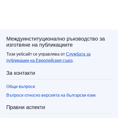
Междуинституционално ръководство за
изготвяне на публикациите
Този уебсайт се управлява от
Службата за
публикации
на Европейския съюз
.
За контакти
Общи въпроси
Въпроси относно версията на български език
Правни аспекти