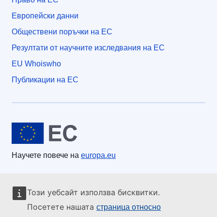
Европейски данни
Обществени поръчки на ЕС
Резултати от научните изследвания на ЕС
EU Whoiswho
Публикации на ЕС
Европейски съюз
Научете повече на
europa.eu
За контакти с ЕС
Този уебсайт използва бисквитки.
Обадете ни се на 00 800 6 7 8 9 10 11
Посетете нашата
страница относно