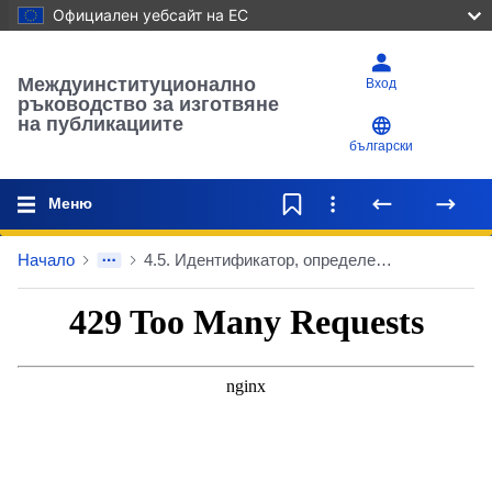
Официален уебсайт на ЕС
Междуинституционално
Вход
ръководство за изготвяне
на публикациите
български
Меню
Начало
4.5. Идентификатор, определен от Съда на Европейския съюз