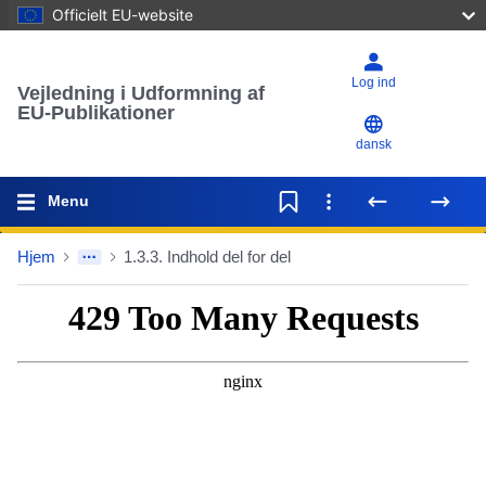
Officielt EU-website
Log ind
Vejledning i Udformning af
EU-Publikationer
dansk
Menu
Hjem
1.3.3. Indhold del for del