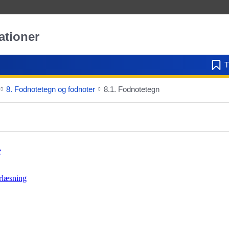
ationer
T
8. Fodnotetegn og fodnoter
8.1. Fodnotetegn