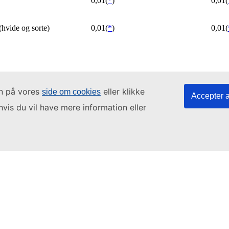
in på vores
eller klikke
side om cookies
Accepter a
hvis du vil have mere information eller