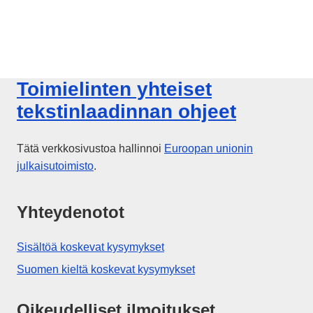
Toimielinten yhteiset
tekstinlaadinnan ohjeet
Tätä verkkosivustoa hallinnoi
Euroopan unionin
julkaisutoimisto
.
Yhteydenotot
Sisältöä koskevat kysymykset
Suomen kieltä koskevat kysymykset
Oikeudelliset ilmoitukset