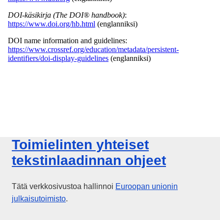
Toimielinten yhteiset
tekstinlaadinnan ohjeet
Tätä verkkosivustoa hallinnoi
Euroopan unionin
julkaisutoimisto
.