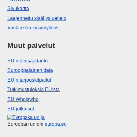
Sivukartta
Laajennettu sisällysluettelo
Vastauksia kysymyksiisi
Muut palvelut
EU:n lainsäädäntö
Eurooppalainen data
EU:n tarjouskilpailut
Tutkimustuloksia EU:sta
EU Whoiswho
EU-julkaisut
Euroopan unioni
Euroopan unioni
europa.eu