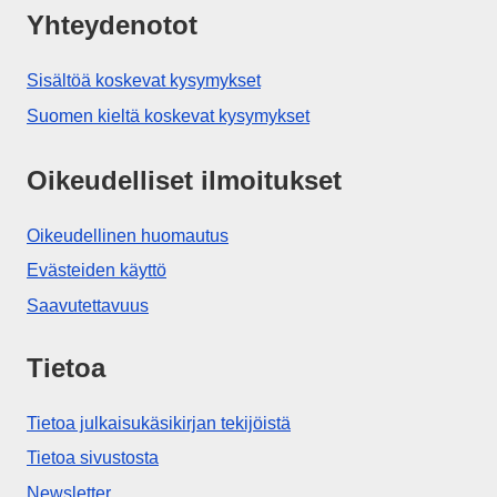
Yhteydenotot
Sisältöä koskevat kysymykset
Suomen kieltä koskevat kysymykset
Oikeudelliset ilmoitukset
Oikeudellinen huomautus
Evästeiden käyttö
Saavutettavuus
Tietoa
Tietoa julkaisukäsikirjan tekijöistä
Tietoa sivustosta
Newsletter