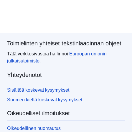
Toimielinten yhteiset tekstinlaadinnan ohjeet
Tätä verkkosivustoa hallinnoi
Euroopan unionin
julkaisutoimisto
.
Yhteydenotot
Sisältöä koskevat kysymykset
Suomen kieltä koskevat kysymykset
Oikeudelliset ilmoitukset
Oikeudellinen huomautus