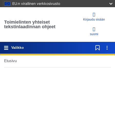
EU:n virallinen verkkosivusto
Kirjaudu sisään
Toimielinten yhteiset
tekstinlaadinnan ohjeet
suomi
Valikko
Etusivu