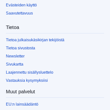
Evästeiden käyttö
Saavutettavuus
Tietoa
Tietoa julkaisukäsikirjan tekijöistä
Tietoa sivustosta
Newsletter
Sivukartta
Laajennettu sisällysluettelo
Vastauksia kysymyksiisi
Muut palvelut
EU:n lainsäädäntö