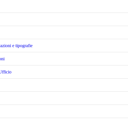
cazioni e tipografie
oni
Ufficio