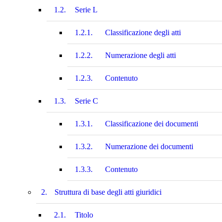
1.2.
Serie L
1.2.1.
Classificazione degli atti
1.2.2.
Numerazione degli atti
1.2.3.
Contenuto
1.3.
Serie C
1.3.1.
Classificazione dei documenti
1.3.2.
Numerazione dei documenti
1.3.3.
Contenuto
2.
Struttura di base degli atti giuridici
2.1.
Titolo