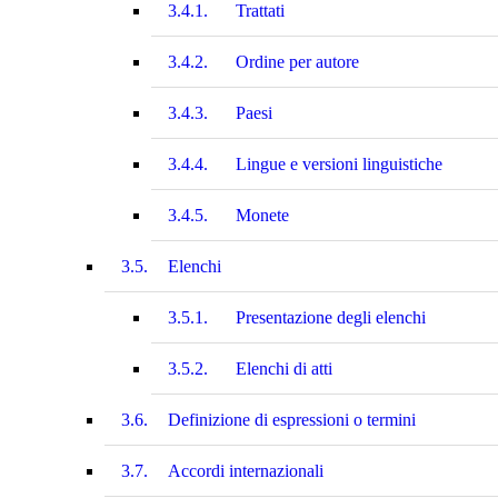
3.4.1.
Trattati
3.4.2.
Ordine per autore
3.4.3.
Paesi
3.4.4.
Lingue e versioni linguistiche
3.4.5.
Monete
3.5.
Elenchi
3.5.1.
Presentazione degli elenchi
3.5.2.
Elenchi di atti
3.6.
Definizione di espressioni o termini
3.7.
Accordi internazionali