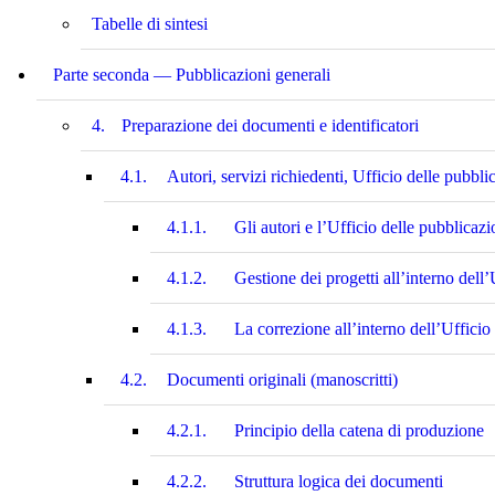
Tabelle di sintesi
Parte seconda — Pubblicazioni generali
4.
Preparazione dei documenti e identificatori
4.1.
Autori, servizi richiedenti, Ufficio delle pubbli
4.1.1.
Gli autori e l’Ufficio delle pubblicazi
4.1.2.
Gestione dei progetti all’interno dell’
4.1.3.
La correzione all’interno dell’Ufficio
4.2.
Documenti originali (manoscritti)
4.2.1.
Principio della catena di produzione
4.2.2.
Struttura logica dei documenti