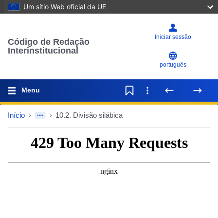
Um sítio Web oficial da UE
Iniciar sessão
Código de Redação
Interinstitucional
português
Menu
Início
10.2. Divisão silábica