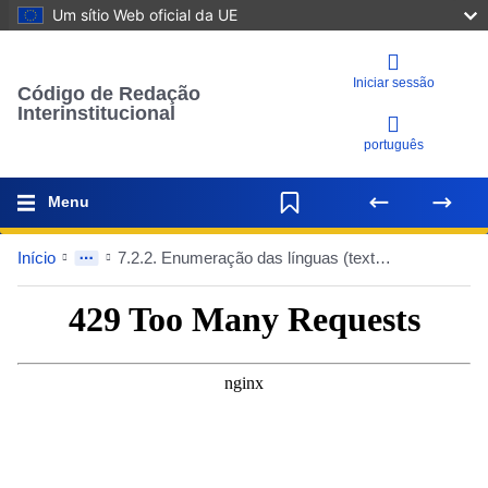
Um sítio Web oficial da UE
Iniciar sessão
Código de Redação
Interinstitucional
português
Menu
Início
7.2.2. Enumeração das línguas (textos unilingues)