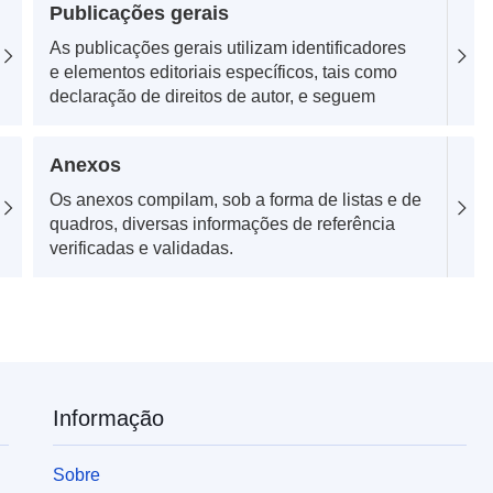
Publicações gerais
As publicações gerais utilizam identificadores
e elementos editoriais específicos, tais como
declaração de direitos de autor, e seguem
convenções para destaques, referências,
citações, etc.
Anexos
Os anexos compilam, sob a forma de listas e de
quadros, diversas informações de referência
verificadas e validadas.
Informação
Sobre