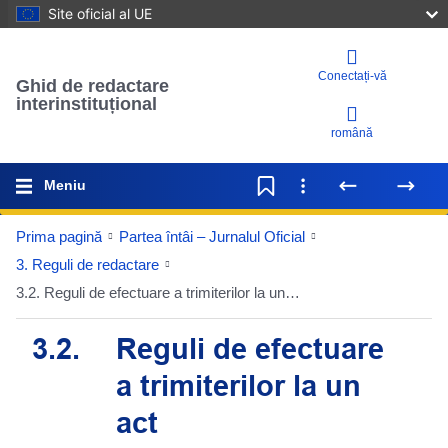
Site oficial al UE
Conectați-vă
Ghid de redactare
interinstituțional
română
Meniu
Prima pagină
Partea întâi – Jurnalul Oficial
3. Reguli de redactare
3.2. Reguli de efectuare a trimiterilor la un act