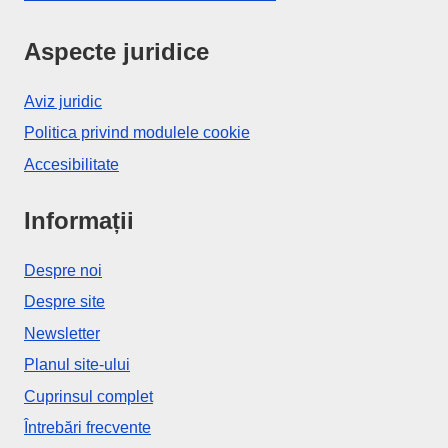
Aspecte juridice
Aviz juridic
Politica privind modulele cookie
Accesibilitate
Informații
Despre noi
Despre site
Newsletter
Planul site-ului
Cuprinsul complet
Întrebări frecvente