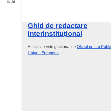
Setări
Ghid de redactare
interinstituțional
Acest site este gestionat de
Oficiul pentru Public
Uniunii Europene
.