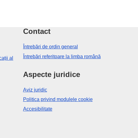
Contact
Întrebări de ordin general
Întrebări referitoare la limba română
ații al
Aspecte juridice
Aviz juridic
Politica privind modulele cookie
Accesibilitate