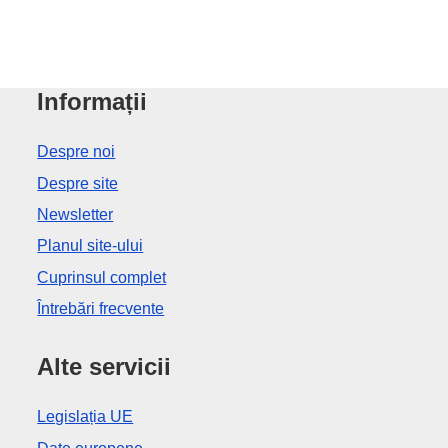
Informații
Despre noi
Despre site
Newsletter
Planul site-ului
Cuprinsul complet
Întrebări frecvente
Alte servicii
Legislația UE