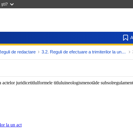
ști?
A
Reguli de redactare
3.2. Reguli de efectuare a trimiterilor la un act