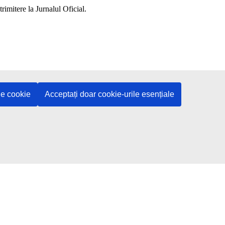
le cookie
Acceptați doar cookie-urile esențiale