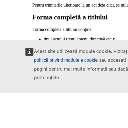
Acest site utilizează module cookie. Vizitaț
sau accesați l
politicii privind modulele cookie
pagini pentru mai multe informații sau dacă 
preferințele.