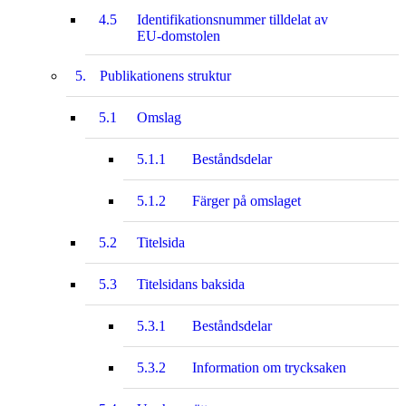
4.5
Identifikationsnummer tilldelat av
EU-domstolen
5.
Publikationens struktur
5.1
Omslag
5.1.1
Beståndsdelar
5.1.2
Färger på omslaget
5.2
Titelsida
5.3
Titelsidans baksida
5.3.1
Beståndsdelar
5.3.2
Information om trycksaken