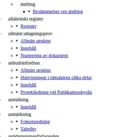
ändring
Bestämmelser om ändring
alfabetiskt register
Register
allmänt uttagningsprov
Allmän struktur
Innehåll
Numrering av dokument
anbudsinfordran
Allmän struktur
Hänvisningar i rättsaktens olika delar
Innehåll
Projektledning vid Publikationsbyrån
anmälning
Innehåll
anmärkning
Fotnotsordning
Tabeller
antidumpningsförfaranden