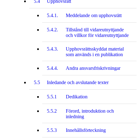
5.4
Upphovsrätt
5.4.1.
Meddelande om upphovsrätt
5.4.2.
Tillstånd till vidareutnyttjande
och villkor för vidareutnyttjande
5.4.3.
Upphovsrättsskyddat material
som används i en publikation
5.4.4.
Andra ansvarsfriskrivningar
5.5
Inledande och avslutande texter
5.5.1
Dedikation
5.5.2
Förord, introduktion och
inledning
5.5.3
Innehållsförteckning