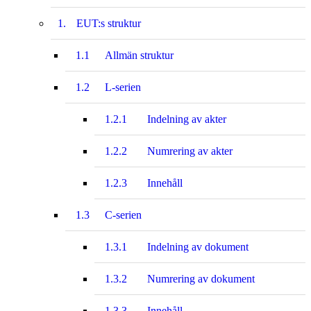
1.
EUT:s struktur
1.1
Allmän struktur
1.2
L-serien
1.2.1
Indelning av akter
1.2.2
Numrering av akter
1.2.3
Innehåll
1.3
C-serien
1.3.1
Indelning av dokument
1.3.2
Numrering av dokument
1.3.3
Innehåll