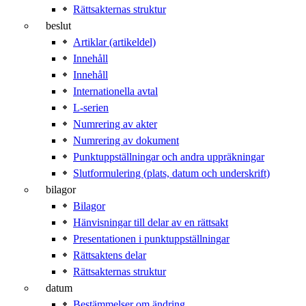
Rättsakternas struktur
beslut
Artiklar (artikeldel)
Innehåll
Innehåll
Internationella avtal
L-serien
Numrering av akter
Numrering av dokument
Punktuppställningar och andra uppräkningar
Slutformulering (plats, datum och underskrift)
bilagor
Bilagor
Hänvisningar till delar av en rättsakt
Presentationen i punktuppställningar
Rättsaktens delar
Rättsakternas struktur
datum
Bestämmelser om ändring