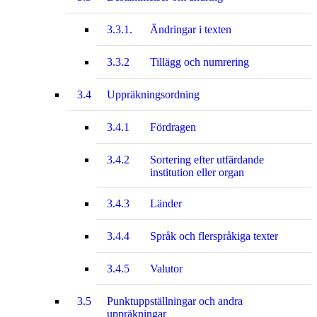
3.3.1.
Ändringar i texten
3.3.2
Tillägg och numrering
3.4
Uppräkningsordning
3.4.1
Fördragen
3.4.2
Sortering efter utfärdande
institution eller organ
3.4.3
Länder
3.4.4
Språk och flerspråkiga texter
3.4.5
Valutor
3.5
Punktuppställningar och andra
uppräkningar