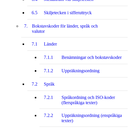
6.5
Skiljetecken i sifferuttryck
7.
Bokstavskoder för länder, språk och
valutor
7.1
Länder
7.1.1
Benämningar och bokstavskoder
7.1.2
Uppräkningsordning
7.2
Språk
7.2.1
Språkordning och ISO-koder
(flerspråkiga texter)
7.2.2
Uppräkningsordning (enspråkiga
texter)