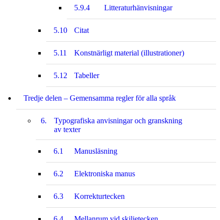
5.9.4
Litteraturhänvisningar
5.10
Citat
5.11
Konstnärligt material (illustrationer)
5.12
Tabeller
Tredje delen – Gemensamma regler för alla språk
6.
Typografiska anvisningar och granskning
av texter
6.1
Manusläsning
6.2
Elektroniska manus
6.3
Korrekturtecken
6.4
Mellanrum vid skiljetecken