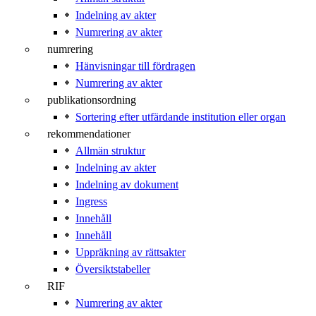
Indelning av akter
Numrering av akter
numrering
Hänvisningar till fördragen
Numrering av akter
publikationsordning
Sortering efter utfärdande institution eller organ
rekommendationer
Allmän struktur
Indelning av akter
Indelning av dokument
Ingress
Innehåll
Innehåll
Uppräkning av rättsakter
Översiktstabeller
RIF
Numrering av akter