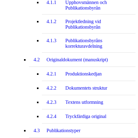
4.1.1
Upphovsmännen och
Publikationsbyrån
4.1.2
Projektledning vid
Publikationsbyrån
4.1.3
Publikationsbyråns
korrekturavdelning
4.2
Originaldokument (manuskript)
4.2.1
Produktionskedjan
4.2.2
Dokumentets struktur
4.2.3
Textens utformning
4.2.4
Tryckfärdiga original
4.3
Publikationstyper