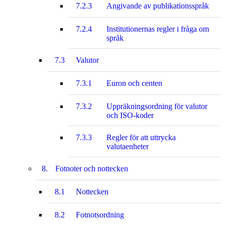
7.2.3
Angivande av publikationsspråk
7.2.4
Institutionernas regler i fråga om
språk
7.3
Valutor
7.3.1
Euron och centen
7.3.2
Uppräkningsordning för valutor
och ISO-koder
7.3.3
Regler för att uttrycka
valutaenheter
8.
Fotnoter och nottecken
8.1
Nottecken
8.2
Fotnotsordning