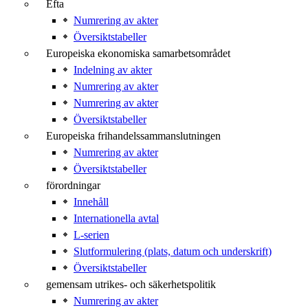
Efta
Numrering av akter
Översiktstabeller
Europeiska ekonomiska samarbetsområdet
Indelning av akter
Numrering av akter
Numrering av akter
Översiktstabeller
Europeiska frihandelssammanslutningen
Numrering av akter
Översiktstabeller
förordningar
Innehåll
Internationella avtal
L-serien
Slutformulering (plats, datum och underskrift)
Översiktstabeller
gemensam utrikes- och säkerhetspolitik
Numrering av akter