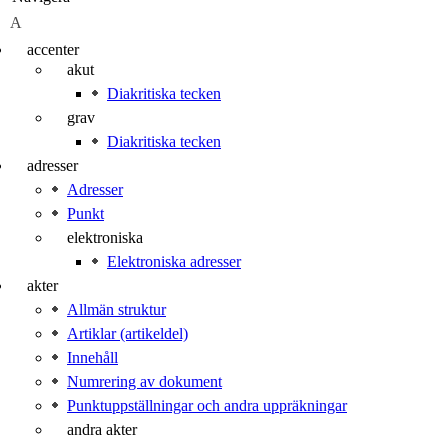
A
accenter
akut
Diakritiska tecken
grav
Diakritiska tecken
adresser
Adresser
Punkt
elektroniska
Elektroniska adresser
akter
Allmän struktur
Artiklar (artikeldel)
Innehåll
Numrering av dokument
Punktuppställningar och andra uppräkningar
andra akter