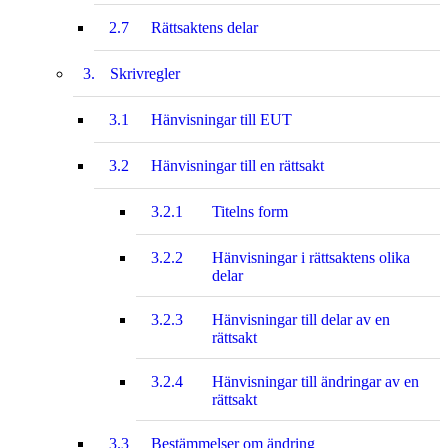
2.7
Rättsaktens delar
3.
Skrivregler
3.1
Hänvisningar till EUT
3.2
Hänvisningar till en rättsakt
3.2.1
Titelns form
3.2.2
Hänvisningar i rättsaktens olika
delar
3.2.3
Hänvisningar till delar av en
rättsakt
3.2.4
Hänvisningar till ändringar av en
rättsakt
3.3
Bestämmelser om ändring