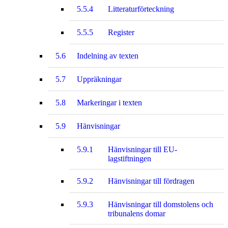
5.5.4
Litteraturförteckning
5.5.5
Register
5.6
Indelning av texten
5.7
Uppräkningar
5.8
Markeringar i texten
5.9
Hänvisningar
5.9.1
Hänvisningar till EU-
lagstiftningen
5.9.2
Hänvisningar till fördragen
5.9.3
Hänvisningar till domstolens och
tribunalens domar