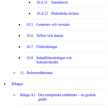
10.4.11
Snedstreck
10.4.12
Diakritiska tecken
10.5
Gemener och versaler
10.6
Siffror och datum
10.7
Förkortningar
10.8
Initialförkortningar och
bokstavskoder
11.
Referenslitteratur
Bilagor
Bilaga A1
Det europeiska emblemet – en grafisk
guide