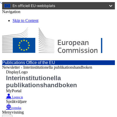
En officiell EU-webbplats
Navigation
Skip to Content
Publications Office of the EU
Newsletter - Interinstitutionella publikationshandboken
DisplayLogo
Interinstitutionella
publikationshandboken
MyPortal
Logga in
Språkväljare
svenska
Menyvisning