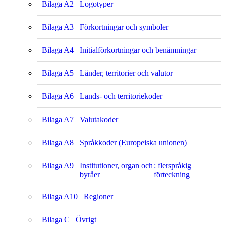
Bilaga A2
Logotyper
Bilaga A3
Förkortningar och symboler
Bilaga A4
Initialförkortningar och benämningar
Bilaga A5
Länder, territorier och valutor
Bilaga A6
Lands- och territoriekoder
Bilaga A7
Valutakoder
Bilaga A8
Språkkoder (Europeiska unionen)
Bilaga A9
Institutioner, organ och
: flerspråkig
byråer
förteckning
Bilaga A10
Regioner
Bilaga C
Övrigt