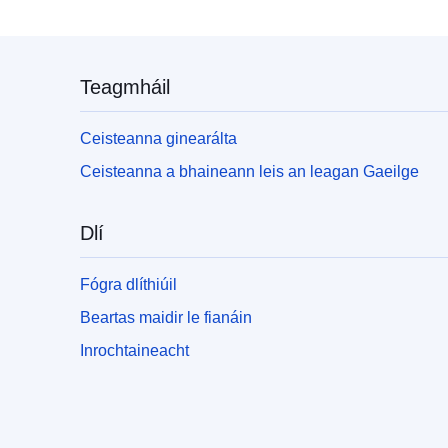
Teagmháil
Ceisteanna ginearálta
Ceisteanna a bhaineann leis an leagan Gaeilge
Dlí
Fógra dlíthiúil
Beartas maidir le fianáin
Inrochtaineacht