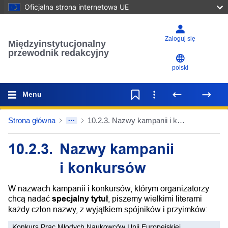
Oficjalna strona internetowa UE
Zaloguj się
Międzyinstytucjonalny
przewodnik redakcyjny
polski
Menu
Strona główna
10.2.3. Nazwy kampanii i konkursów