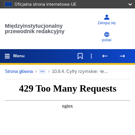
Oficjalna strona internetowa UE
Zaloguj się
Międzyinstytucjonalny
przewodnik redakcyjny
polski
Menu
Strona główna
10.8.4. Cyfry rzymskie: -lecie