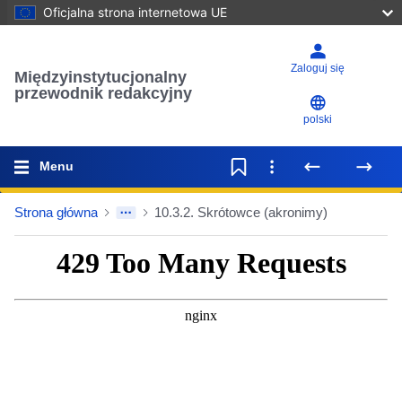
Oficjalna strona internetowa UE
Zaloguj się
Międzyinstytucjonalny
przewodnik redakcyjny
polski
Menu
Strona główna
10.3.2. Skrótowce (akronimy)