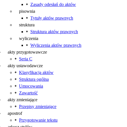
Zasady odesłań do aktów
pisownia
Tytuły aktów prawnych
struktura
Struktura aktów prawnych
wyliczenia
Wyliczenia aktów prawnych
akty przygotowawcze
Seria C
akty ustawodawcze
Klasyfikacja aktów
Struktura ogólna
Umocowania
Zawartość
akty zmieniające
Przepisy zmieniające
apostrof
Przygotowanie tekstu
arkusz stylów