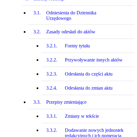
3.1.
Odniesienia do Dziennika
Urzędowego
3.2.
Zasady odesłań do aktów
3.2.1.
Formy tytułu
3.2.2.
Przywoływanie innych aktów
3.2.3.
Odesłania do części aktu
3.2.4.
Odesłania do zmian aktu
3.3.
Przepisy zmieniające
3.3.1.
Zmiany w tekście
3.3.2.
Dodawanie nowych jednostek
redakcyjnych i ich numeracja