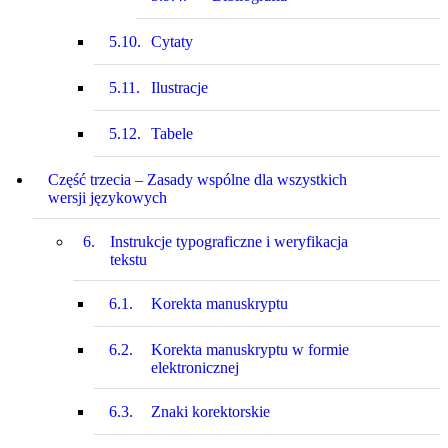
5.10.
Cytaty
5.11.
Ilustracje
5.12.
Tabele
Część trzecia – Zasady wspólne dla wszystkich
wersji językowych
6.
Instrukcje typograficzne i weryfikacja
tekstu
6.1.
Korekta manuskryptu
6.2.
Korekta manuskryptu w formie
elektronicznej
6.3.
Znaki korektorskie