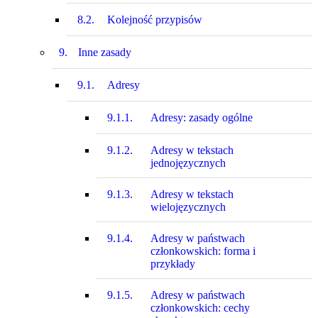
8.2.
Kolejność przypisów
9.
Inne zasady
9.1.
Adresy
9.1.1.
Adresy: zasady ogólne
9.1.2.
Adresy w tekstach
jednojęzycznych
9.1.3.
Adresy w tekstach
wielojęzycznych
9.1.4.
Adresy w państwach
członkowskich: forma i
przykłady
9.1.5.
Adresy w państwach
członkowskich: cechy