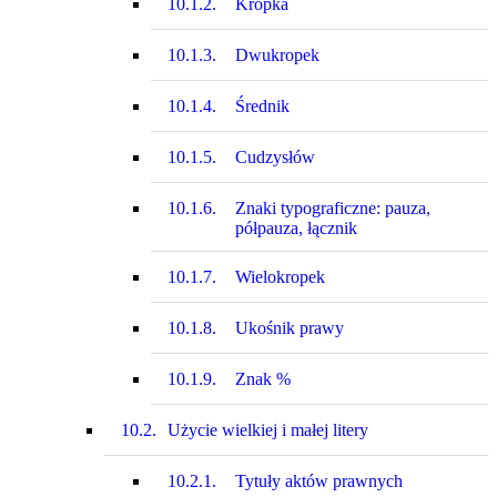
10.1.2.
Kropka
10.1.3.
Dwukropek
10.1.4.
Średnik
10.1.5.
Cudzysłów
10.1.6.
Znaki typograficzne: pauza,
półpauza, łącznik
10.1.7.
Wielokropek
10.1.8.
Ukośnik prawy
10.1.9.
Znak %
10.2.
Użycie wielkiej i małej litery
10.2.1.
Tytuły aktów prawnych