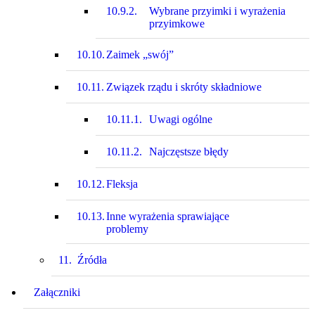
10.9.2.
Wybrane przyimki i wyrażenia
przyimkowe
10.10.
Zaimek „swój”
10.11.
Związek rządu i skróty składniowe
10.11.1.
Uwagi ogólne
10.11.2.
Najczęstsze błędy
10.12.
Fleksja
10.13.
Inne wyrażenia sprawiające
problemy
11.
Źródła
Załączniki