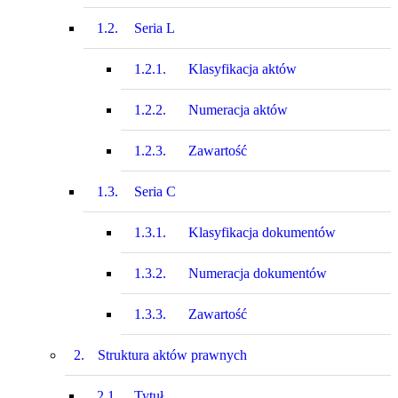
1.2.
Seria L
1.2.1.
Klasyfikacja aktów
1.2.2.
Numeracja aktów
1.2.3.
Zawartość
1.3.
Seria C
1.3.1.
Klasyfikacja dokumentów
1.3.2.
Numeracja dokumentów
1.3.3.
Zawartość
2.
Struktura aktów prawnych
2.1.
Tytuł