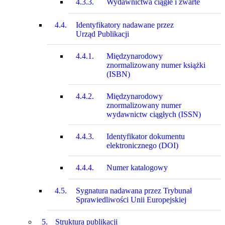
4.3.3.
Wydawnictwa ciągłe i zwarte
4.4.
Identyfikatory nadawane przez
Urząd Publikacji
4.4.1.
Międzynarodowy
znormalizowany numer książki
(ISBN)
4.4.2.
Międzynarodowy
znormalizowany numer
wydawnictw ciągłych (ISSN)
4.4.3.
Identyfikator dokumentu
elektronicznego (DOI)
4.4.4.
Numer katalogowy
4.5.
Sygnatura nadawana przez Trybunał
Sprawiedliwości Unii Europejskiej
5.
Struktura publikacji