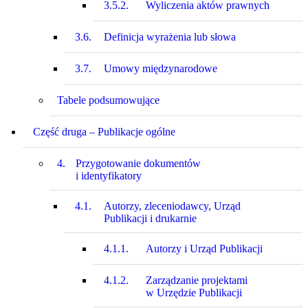
3.5.2.
Wyliczenia aktów prawnych
3.6.
Definicja wyrażenia lub słowa
3.7.
Umowy międzynarodowe
Tabele podsumowujące
Część druga – Publikacje ogólne
4.
Przygotowanie dokumentów
i identyfikatory
4.1.
Autorzy, zleceniodawcy, Urząd
Publikacji i drukarnie
4.1.1.
Autorzy i Urząd Publikacji
4.1.2.
Zarządzanie projektami
w Urzędzie Publikacji