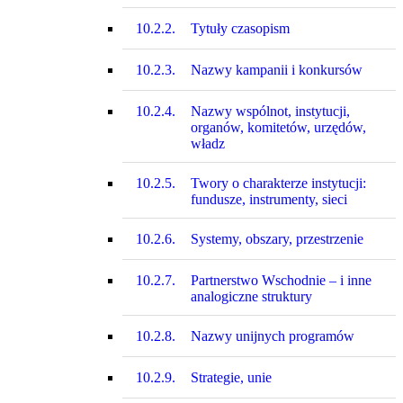
10.2.2.
Tytuły czasopism
10.2.3.
Nazwy kampanii i konkursów
10.2.4.
Nazwy wspólnot, instytucji,
organów, komitetów, urzędów,
władz
10.2.5.
Twory o charakterze instytucji:
fundusze, instrumenty, sieci
10.2.6.
Systemy, obszary, przestrzenie
10.2.7.
Partnerstwo Wschodnie – i inne
analogiczne struktury
10.2.8.
Nazwy unijnych programów
10.2.9.
Strategie, unie