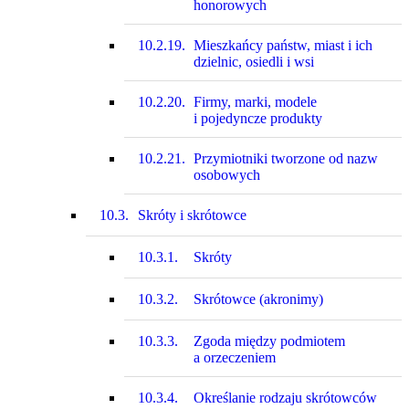
honorowych
10.2.19.
Mieszkańcy państw, miast i ich
dzielnic, osiedli i wsi
10.2.20.
Firmy, marki, modele
i pojedyncze produkty
10.2.21.
Przymiotniki tworzone od nazw
osobowych
10.3.
Skróty i skrótowce
10.3.1.
Skróty
10.3.2.
Skrótowce (akronimy)
10.3.3.
Zgoda między podmiotem
a orzeczeniem
10.3.4.
Określanie rodzaju skrótowców