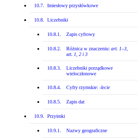
10.7.
Imiesłowy przysłówkowe
10.8.
Liczebniki
10.8.1.
Zapis cyfrowy
10.8.2.
Różnica w znaczeniu:
art. 1–3,
art.
1, 2 i 3
10.8.3.
Liczebniki porządkowe
wieloczłonowe
10.8.4.
Cyfry rzymskie:
-lecie
10.8.5.
Zapis dat
10.9.
Przyimki
10.9.1.
Nazwy geograficzne