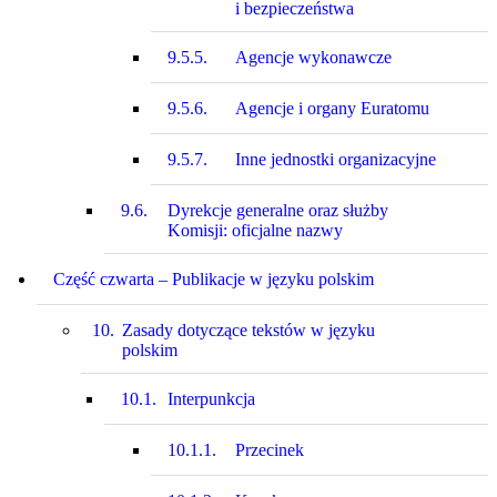
i bezpieczeństwa
9.5.5.
Agencje wykonawcze
9.5.6.
Agencje i organy Euratomu
9.5.7.
Inne jednostki organizacyjne
9.6.
Dyrekcje generalne oraz służby
Komisji: oficjalne nazwy
Część czwarta – Publikacje w języku polskim
10.
Zasady dotyczące tekstów w języku
polskim
10.1.
Interpunkcja
10.1.1.
Przecinek