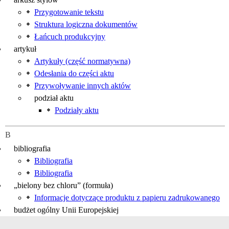
Przygotowanie tekstu
Struktura logiczna dokumentów
Łańcuch produkcyjny
artykuł
Artykuły (część normatywna)
Odesłania do części aktu
Przywoływanie innych aktów
podział aktu
Podziały aktu
B
bibliografia
Bibliografia
Bibliografia
„bielony bez chloru” (formuła)
Informacje dotyczące produktu z papieru zadrukowanego
budżet ogólny Unii Europejskiej
Numeracja aktów