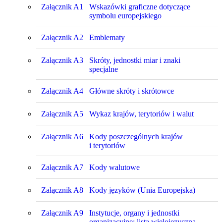
Załącznik A1
Wskazówki graficzne dotyczące
symbolu europejskiego
Załącznik A2
Emblematy
Załącznik A3
Skróty, jednostki miar i znaki
specjalne
Załącznik A4
Główne skróty i skrótowce
Załącznik A5
Wykaz krajów, terytoriów i walut
Załącznik A6
Kody poszczególnych krajów
i terytoriów
Załącznik A7
Kody walutowe
Załącznik A8
Kody języków (Unia Europejska)
Załącznik A9
Instytucje, organy i jednostki
organizacyjne: lista wielojęzyczna