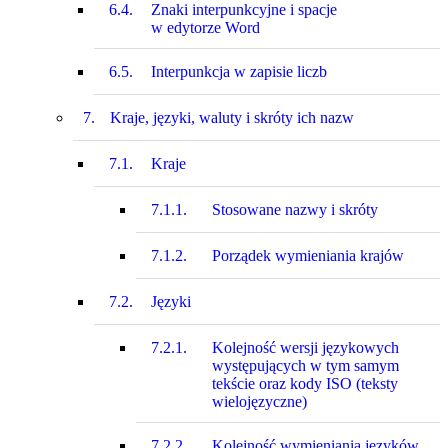
6.4.
Znaki interpunkcyjne i spacje
w edytorze Word
6.5.
Interpunkcja w zapisie liczb
7.
Kraje, języki, waluty i skróty ich nazw
7.1.
Kraje
7.1.1.
Stosowane nazwy i skróty
7.1.2.
Porządek wymieniania krajów
7.2.
Języki
7.2.1.
Kolejność wersji językowych
występujących w tym samym
tekście oraz kody ISO (teksty
wielojęzyczne)
7.2.2.
Kolejność wymieniania języków