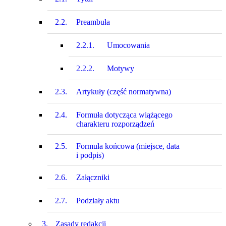
2.2.
Preambuła
2.2.1.
Umocowania
2.2.2.
Motywy
2.3.
Artykuły (część normatywna)
2.4.
Formuła dotycząca wiążącego
charakteru rozporządzeń
2.5.
Formuła końcowa (miejsce, data
i podpis)
2.6.
Załączniki
2.7.
Podziały aktu
3.
Zasady redakcji