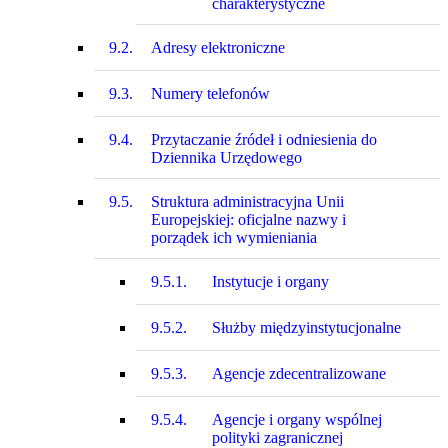
charakterystyczne
9.2.
Adresy elektroniczne
9.3.
Numery telefonów
9.4.
Przytaczanie źródeł i odniesienia do
Dziennika Urzędowego
9.5.
Struktura administracyjna Unii
Europejskiej: oficjalne nazwy i
porządek ich wymieniania
9.5.1.
Instytucje i organy
9.5.2.
Służby międzyinstytucjonalne
9.5.3.
Agencje zdecentralizowane
9.5.4.
Agencje i organy wspólnej
polityki zagranicznej