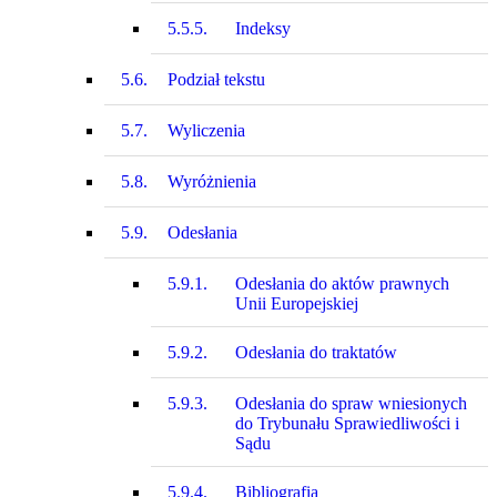
5.5.5.
Indeksy
5.6.
Podział tekstu
5.7.
Wyliczenia
5.8.
Wyróżnienia
5.9.
Odesłania
5.9.1.
Odesłania do aktów prawnych
Unii Europejskiej
5.9.2.
Odesłania do traktatów
5.9.3.
Odesłania do spraw wniesionych
do Trybunału Sprawiedliwości i
Sądu
5.9.4.
Bibliografia