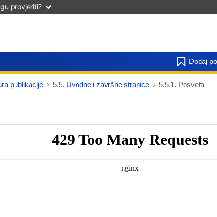
u provjeriti?
Dodaj po
ura publikacije
5.5. Uvodne i završne stranice
5.5.1. Posveta