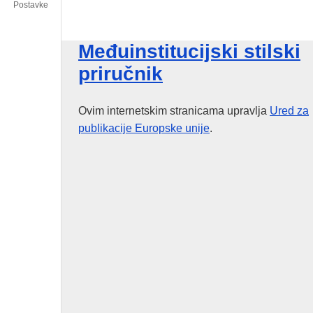
Postavke
Međuinstitucijski stilski
priručnik
Ovim internetskim stranicama upravlja
Ured za
publikacije
Europske unije
.