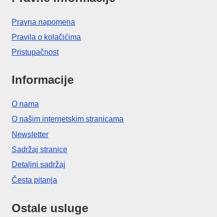
Pravna napomena
Pravila o kolačićima
Pristupačnost
Informacije
O nama
O našim internetskim stranicama
Newsletter
Sadržaj stranice
Detaljni sadržaj
Česta pitanja
Ostale usluge