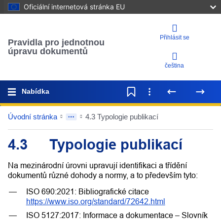
Oficiální internetová stránka EU
Přihlásit se
Pravidla pro jednotnou
úpravu dokumentů
čeština
Nabídka
Úvodní stránka
4.3 Typologie publikací