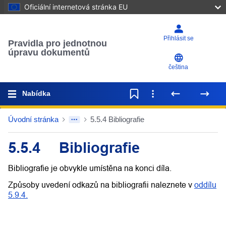
Oficiální internetová stránka EU
Přihlásit se
Pravidla pro jednotnou
úpravu dokumentů
čeština
Nabídka
Úvodní stránka
5.5.4 Bibliografie