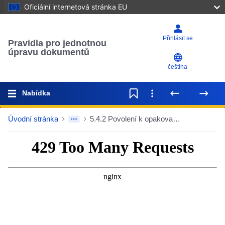
Oficiální internetová stránka EU
Přihlásit se
Pravidla pro jednotnou
úpravu dokumentů
čeština
Nabídka
Úvodní stránka
5.4.2 Povolení k opakovanému použití a podmínky opakovaného použití