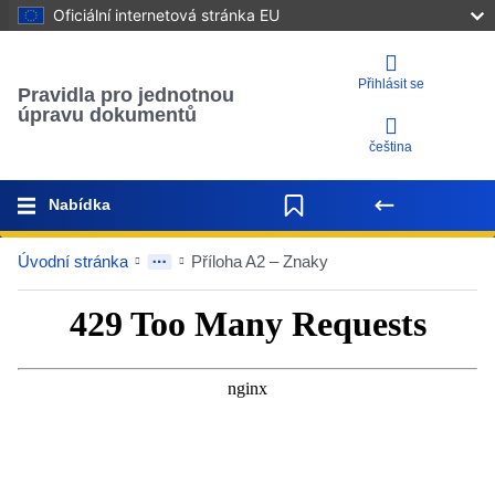
Oficiální internetová stránka EU
Přihlásit se
Pravidla pro jednotnou
úpravu dokumentů
čeština
Nabídka
Úvodní stránka
Příloha A2 – Znaky