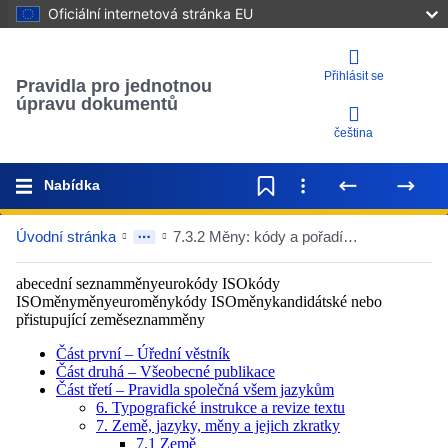
Oficiální internetová stránka EU
Přihlásit se
Pravidla pro jednotnou
úpravu dokumentů
čeština
Nabídka
Úvodní stránka
7.3.2 Měny: kódy a pořadí ve výčtech