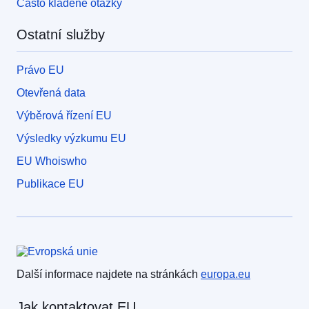
Často kladené otázky
Ostatní služby
Právo EU
Otevřená data
Výběrová řízení EU
Výsledky výzkumu EU
EU Whoiswho
Publikace EU
Evropská unie
Další informace najdete na stránkách
europa.eu
Jak kontaktovat EU